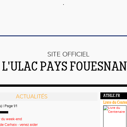
SITE OFFICIEL
 L'ULAC PAYS FOUESNAN
ACTUALITÉS
ATHLE.FR
Livre du Cente
) | Page 1/1
r du week-end
de Carhaix - venez aider