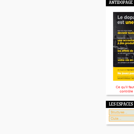
ANTIDOPAGE
Ce qu'il fau
contrôle
LES ESPACES