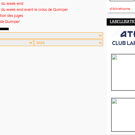
r du week-end
d'Athlétisme.
 du week-end avant le cross de Quimper
ion des juges
 de Quimper
LABELLISATI