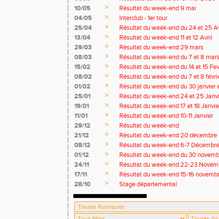
>
10/05
Résultat du week-end 9 mai
>
04/05
Interclub - 1er tour
>
25/04
Résultat du week-end du 24 et 25 Av
>
13/04
Résultat du week-end 11 et 12 Avril
>
29/03
Résultat du week-end 29 mars
>
08/03
Résultat du week-end du 7 et 8 mar
>
15/02
Résultat du week-end du 14 et 15 Fev
>
08/02
Résultat du week-end du 7 et 8 févri
>
01/02
Résultat du week-end du 30 janvier et
>
25/01
Résultat du week-end 24 et 25 Janv
>
19/01
Résultat du week-end 17 et 18 Janvie
>
11/01
Résultat du week-end 10-11 Janvier
>
29/12
Résultat du week-end
>
21/12
Résultat du week-end 20 décembre
>
08/12
Résultat du week-end 6-7 Décembr
>
01/12
Résultat du week-end du 30 novemb
>
24/11
Résultat du week-end 22-23 Novem
>
17/11
Résultat du week-end 15-16 novemb
>
28/10
Stage départemental