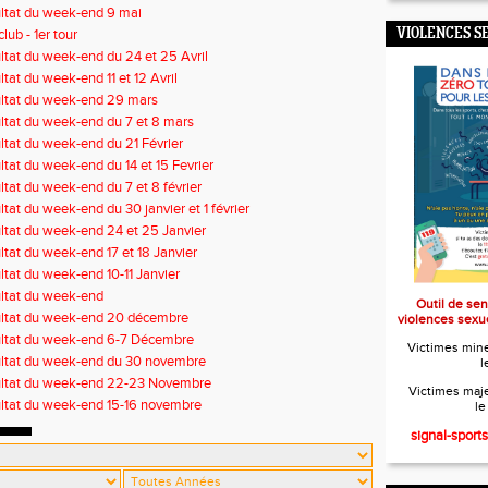
ltat du week-end 9 mai
club - 1er tour
VIOLENCES S
ltat du week-end du 24 et 25 Avril
ltat du week-end 11 et 12 Avril
ltat du week-end 29 mars
ltat du week-end du 7 et 8 mars
ltat du week-end du 21 Février
ltat du week-end du 14 et 15 Fevrier
ltat du week-end du 7 et 8 février
ltat du week-end du 30 janvier et 1 février
ltat du week-end 24 et 25 Janvier
ltat du week-end 17 et 18 Janvier
ltat du week-end 10-11 Janvier
ltat du week-end
Outil de sen
ltat du week-end 20 décembre
violences sexue
ltat du week-end 6-7 Décembre
Victimes mine
ltat du week-end du 30 novembre
l
ltat du week-end 22-23 Novembre
Victimes maje
ltat du week-end 15-16 novembre
l
signal-sport