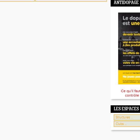
ANTIDOPAGE
Ce qu'il fau
contrôle
LES ESPACES