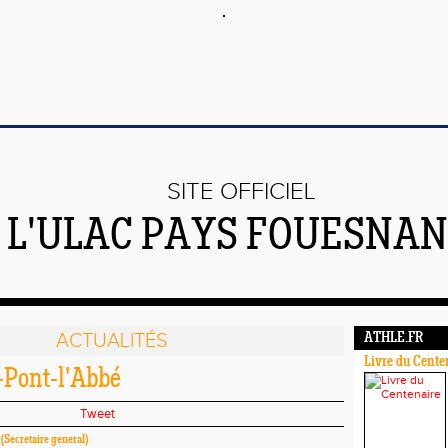
SITE OFFICIEL
 L'ULAC PAYS FOUESNAN
ACTUALITÉS
ATHLE.FR
Livre du Cente
-Pont-l'Abbé
Tweet
(Secretaire general)